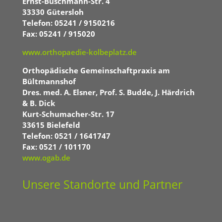
Ernst-Buschmann-Str. 4
33330 Gütersloh
Telefon: 05241 / 9150216
Fax: 05241 / 915020
www.orthopaedie-kolbeplatz.de
Orthopädische Gemeinschaftpraxis am
Bültmannshof
Dres. med. A. Elsner, Prof. S. Budde, J. Härdrich
& B. Dick
Kurt-Schumacher-Str. 17
33615 Bielefeld
Telefon: 0521 / 1641747
Fax: 0521 / 101170
www.ogab.de
Unsere Standorte und Partner