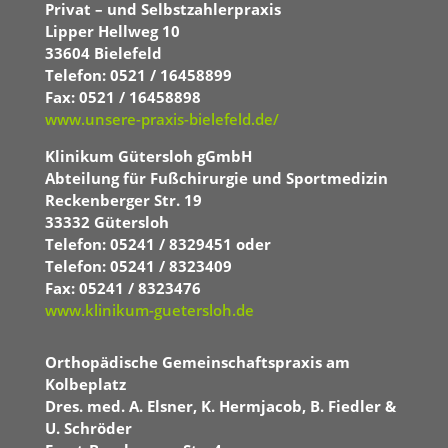
Privat – und Selbstzahlerpraxis
Lipper Hellweg 10
33604 Bielefeld
Telefon: 0521 / 16458899
Fax: 0521 / 16458898
www.unsere-praxis-bielefeld.de/
Klinikum Gütersloh gGmbH
Abteilung für Fußchirurgie und Sportmedizin
Reckenberger Str. 19
33332 Gütersloh
Telefon: 05241 / 8329451
oder
Telefon: 05241 / 8323409
Fax: 05241 / 8323476
www.klinikum-guetersloh.de
Orthopädische Gemeinschaftspraxis am
Kolbeplatz
Dres. med. A. Elsner, K. Hermjacob,
B. Fiedler &
U. Schröder