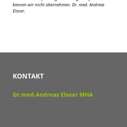
können wir nicht übernehmen. Dr. med. Andreas
Elsner.
KONTAKT
Dr.med.Andreas Elsner MHA