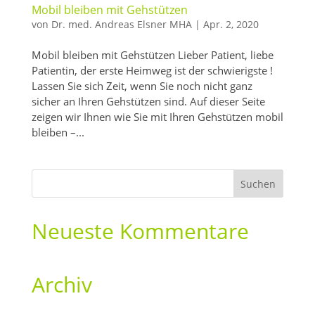
Mobil bleiben mit Gehstützen
von
Dr. med. Andreas Elsner MHA
|
Apr. 2, 2020
Mobil bleiben mit Gehstützen Lieber Patient, liebe
Patientin, der erste Heimweg ist der schwierigste !
Lassen Sie sich Zeit, wenn Sie noch nicht ganz
sicher an Ihren Gehstützen sind. Auf dieser Seite
zeigen wir Ihnen wie Sie mit Ihren Gehstützen mobil
bleiben –...
Neueste Kommentare
Archiv