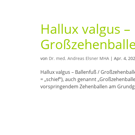
Hallux valgus – 
Großzehenball
von
Dr. med. Andreas Elsner MHA
|
Apr. 4, 20
Hallux valgus – Ballenfuß / Großzehenbal
= „schief“), auch genannt „Großzehenballe
vorspringendem Zehenballen am Grundgele