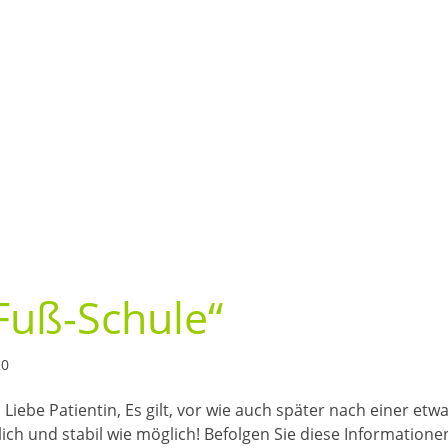
Fuß-Schule“
20
 Liebe Patientin, Es gilt, vor wie auch später nach einer etw
ich und stabil wie möglich! Befolgen Sie diese Informatione