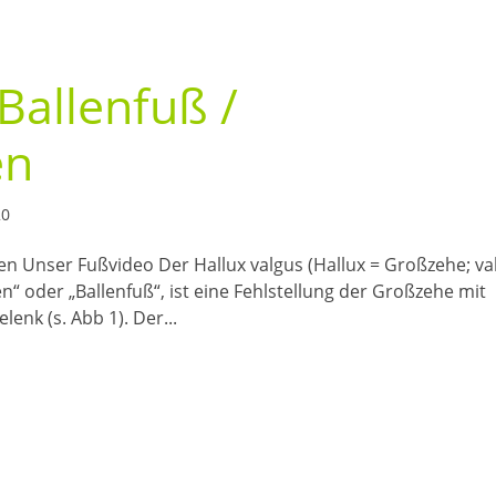
Ballenfuß /
en
20
len Unser Fußvideo Der Hallux valgus (Hallux = Großzehe; va
n“ oder „Ballenfuß“, ist eine Fehlstellung der Großzehe mit
nk (s. Abb 1). Der...